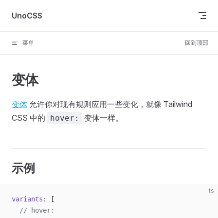
Skip to content
UnoCSS
菜单
回到顶部
变体
变体
允许你对现有规则应用一些变化，就像 Tailwind
CSS 中的
变体一样。
hover:
示例
ts
variants
: [
  // hover: